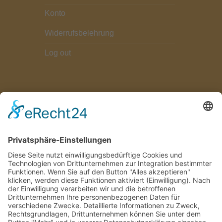
Konto
Widerrufsbelehrung
Log out
ZAHLUNGSARTEN
Paypal
Bezahlung bei Abholung
FOLGEN SIE UNS