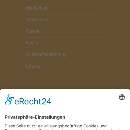
Merkzettel
Warenkorb
Kasse
Konto
Widerrufsbelehrung
Log out
ZAHLUNGSARTEN
Paypal
Bezahlung bei Abholung