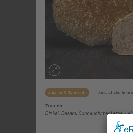
Zutaten & Nährwerte
Zusätzliche Infor
Zutaten
Dinkel, Sesam, Sonnenblumenkerne, Lein