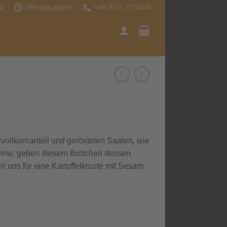
l
Öffnungszeiten
+49 3521 7272448
vollkornanteil und gerösteten Saaten, wie
ne, geben diesem Brötchen dessen
r uns für eine Kartoffelkruste mit Sesam