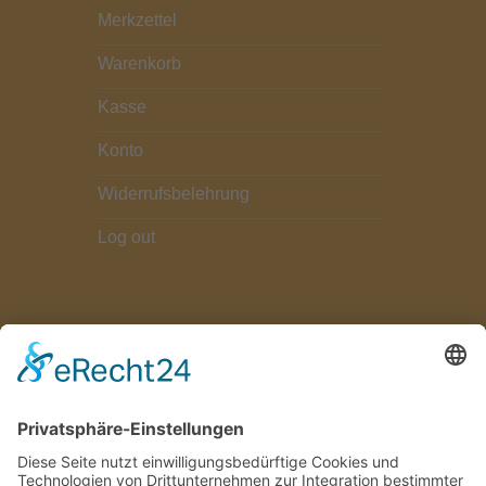
Merkzettel
Warenkorb
Kasse
Konto
Widerrufsbelehrung
Log out
ZAHLUNGSARTEN
Paypal
Bezahlung bei Abholung