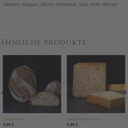
Weizen, Roggen, Oliven, Walnüsse, Salz, Hefe, Wasser
ÄHNLICHE PRODUKTE
Dinkel-Hilde
Dinkel-Butter-Toast
4,90
€
0,95
€