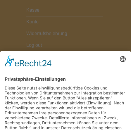
Kasse
Konto
Widerrufsbelehrung
Log out
ZAHLUNGSARTEN
Paypal
Bezahlung bei Abholung
FOLGEN SIE UNS